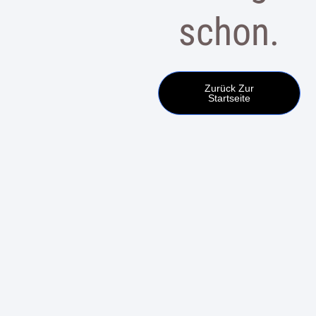
schon.
Zurück Zur
Startseite